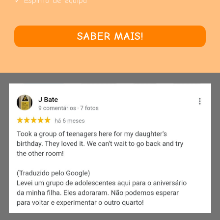
✓ Espírito de equipa
SABER MAIS!