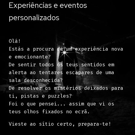
Experiências e eventos
personalizados
Olá!
Estás a procura de um experiência nova
e emocionante?
De sentir todos os teus sentidos em
alerta ao tentares escapares de uma
sala desconhecida?
De resolver os mistérios deixados para
ti, pistas e puzzles?
Foi o que pensei... assim que vi os
teus olhos fixados no ecrã.
Vieste ao sítio certo, prepara-te!