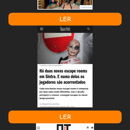
LER
LER